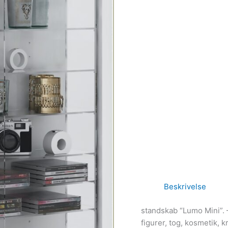
Beskrivelse
standskab “Lumo Mini”. –
figurer, tog, kosmetik, k