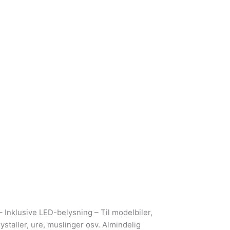
 Inklusive LED-belysning – Til modelbiler,
rystaller, ure, muslinger osv. Almindelig