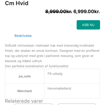
Cm Hvid
8,999.00
kr.
6,999.00
kr.
KØB NU
Beskrivelse
Stilfuldt vitrineskab i helmalet træ med indvendig hvidmalet
finish, der skaber en smuk kontrast. Designet med en profileret
top og udstyret med greb i patineret messing, som giver et
klassisk og tidløst udtryk.
Den perfekte kombination af funktionalitet
På udsalg
pa_sale
Havemøbelland
Merchant
Relaterede varer