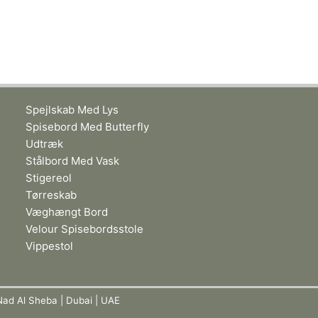
Spejlskab Med Lys
Spisebord Med Butterfly
Udtræk
Stålbord Med Vask
Stigereol
Tørreskab
Væghængt Bord
Velour Spisebordsstole
Vippestol
Nad Al Sheba | Dubai | UAE